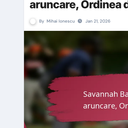
aruncare, Ordinea d
By
Mihai Ionescu
Jan 21, 2026