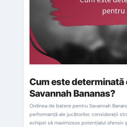
Cum este determinată 
Savannah Bananas?
Ordinea de batere pentru Savannah Banana
performanță ale jucătorilor, considerații s
echipei să maximizeze potențialul ofensiv ș