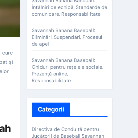
Savannah Banana Baseball:
Întâlniri de echipă, Standarde de
comunicare, Responsabilitate
Savannah Banana Baseball:
Eliminări, Suspendări, Procesul
de apel
, care
Savannah Banana Baseball:
bat și
Ghiduri pentru rețelele sociale,
elor
Prezență online,
Responsabilitate
Categorii
nah
Directiva de Conduită pentru
Jucătorii de Baseball Savannah