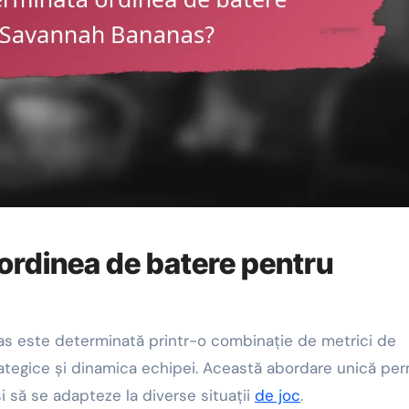
ordinea de batere pentru
s este determinată printr-o combinație de metrici de
trategice și dinamica echipei. Această abordare unică pe
i să se adapteze la diverse situații
de joc
.