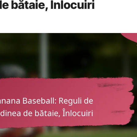
e bătaie, Înlocuiri