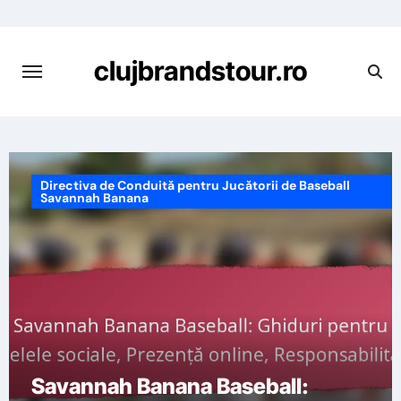
Skip
to
content
clujbrandstour.ro
Directiva de Conduită pentru Jucătorii de Baseball
Savannah Banana
Savannah Banana Baseball: