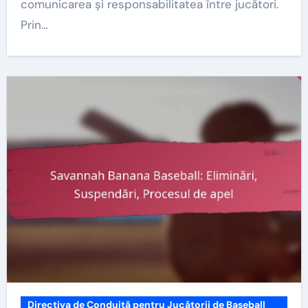
comunicarea și responsabilitatea între jucători.
Prin…
Directiva de Conduită pentru Jucătorii de Baseball