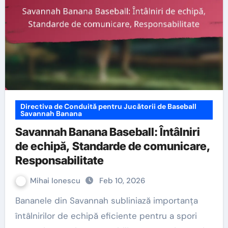
Directiva de Conduită pentru Jucătorii de Baseball
Savannah Banana
Savannah Banana Baseball: Întâlniri
de echipă, Standarde de comunicare,
Responsabilitate
Mihai Ionescu
Feb 10, 2026
Bananele din Savannah subliniază importanța
întâlnirilor de echipă eficiente pentru a spori