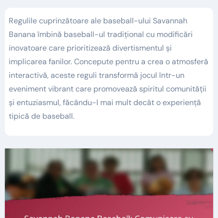
Regulile cuprinzătoare ale baseball-ului Savannah
Banana îmbină baseball-ul tradițional cu modificări
inovatoare care prioritizează divertismentul și
implicarea fanilor. Concepute pentru a crea o atmosferă
interactivă, aceste reguli transformă jocul într-un
eveniment vibrant care promovează spiritul comunității
și entuziasmul, făcându-l mai mult decât o experiență
tipică de baseball.