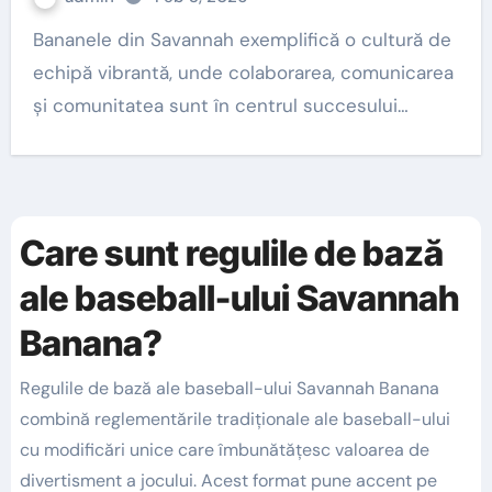
Bananele din Savannah exemplifică o cultură de
echipă vibrantă, unde colaborarea, comunicarea
și comunitatea sunt în centrul succesului…
Care sunt regulile de bază
ale baseball-ului Savannah
Banana?
Regulile de bază ale baseball-ului Savannah Banana
combină reglementările tradiționale ale baseball-ului
cu modificări unice care îmbunătățesc valoarea de
divertisment a jocului. Acest format pune accent pe