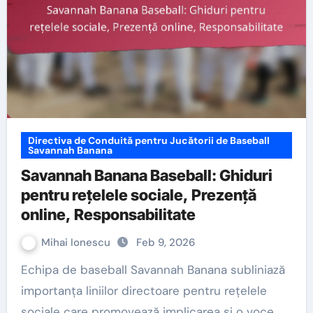
Directiva de Conduită pentru Jucătorii de Baseball
Savannah Banana
Savannah Banana Baseball: Ghiduri
pentru rețelele sociale, Prezență
online, Responsabilitate
Mihai Ionescu
Feb 9, 2026
Echipa de baseball Savannah Banana subliniază
importanța liniilor directoare pentru rețelele
sociale care promovează implicarea și o voce…